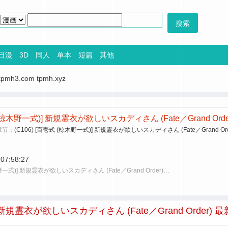
日漫
3D
同人
单本
短篇
其他
tpmh3.com
tpmh.xyz
 (椋木野一式)] 新規霊衣が欲しいスカディさん (Fate／Grand Orde
章节：
(C106) [百壱式 (椋木野一式)] 新規霊衣が欲しいスカディさん (Fate／Grand Ord
 07:58:27
木野一式)] 新規霊衣が欲しいスカディさん (Fate／Grand Order)…
] 新規霊衣が欲しいスカディさん (Fate／Grand Order) 