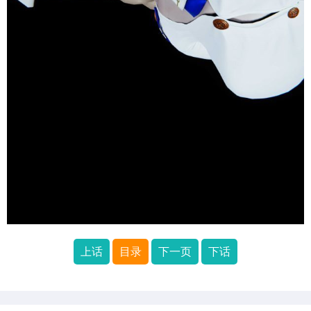
上话
目录
下一页
下话